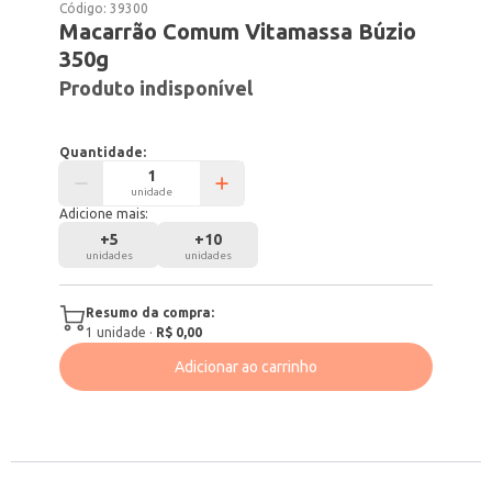
Código:
39300
Macarrão Comum Vitamassa Búzio
350g
Produto indisponível
Quantidade:
unidade
Adicione mais:
+
5
+
10
unidades
unidades
Resumo da compra:
1
unidade
·
R$ 0,00
Adicionar ao carrinho