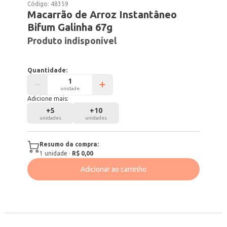
Código:
48359
Macarrão de Arroz Instantâneo
Bifum Galinha 67g
Produto indisponível
Quantidade:
unidade
Adicione mais:
+
5
+
10
unidades
unidades
Resumo da compra:
1
unidade
·
R$ 0,00
Adicionar ao carrinho