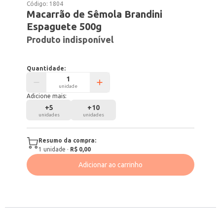
Código:
1804
Macarrão de Sêmola Brandini
Espaguete 500g
Produto indisponível
Quantidade:
unidade
Adicione mais:
+
5
+
10
unidades
unidades
Resumo da compra:
1
unidade
·
R$ 0,00
Adicionar ao carrinho