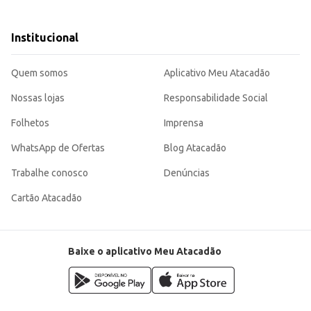
.
Institucional
uas receitas, sendo uma escolha inteligente para quem busca qualidade e bom 
Quem somos
Aplicativo Meu Atacadão
Nossas lojas
Responsabilidade Social
Folhetos
Imprensa
WhatsApp de Ofertas
Blog Atacadão
Trabalhe conosco
Denúncias
Cartão Atacadão
Baixe o aplicativo Meu Atacadão