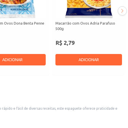
om Ovos Dona Benta Penne
Macarrão com Ovos Adria Parafuso
500g
R$ 2,79
ADICIONAR
ADICIONAR
pido e fácil de diversas receitas, este espaguete oferece praticidade e