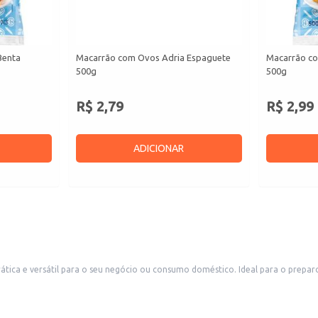
Benta
Macarrão com Ovos Adria Espaguete
Macarrão c
500g
500g
R$ 2,79
R$ 2,99
ADICIONAR
a e versátil para o seu negócio ou consumo doméstico. Ideal para o preparo rá
s.