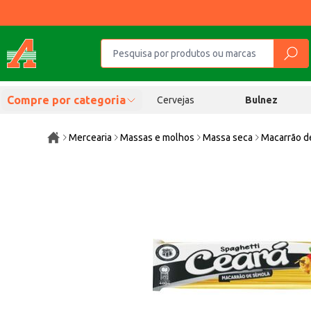
Compre por categoria
Cervejas
Bulnez
Mercearia
Massas e molhos
Massa seca
Macarrão d