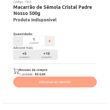
Código:
1910
Macarrão de Sêmola Cristal Padre
Nosso 500g
Produto indisponível
Quantidade:
unidade
Adicione mais:
+
5
+
10
unidades
unidades
Resumo da compra:
1
unidade
·
R$ 0,00
Adicionar ao carrinho