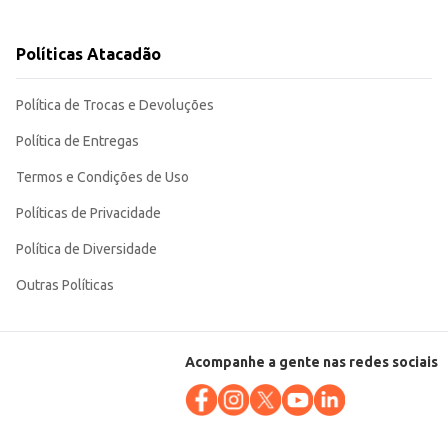
Políticas Atacadão
eu formato tradicional e o cozimento uniforme facilitam o preparo e
Política de Trocas e Devoluções
Política de Entregas
Termos e Condições de Uso
Políticas de Privacidade
Política de Diversidade
Outras Políticas
Acompanhe a gente nas redes sociais