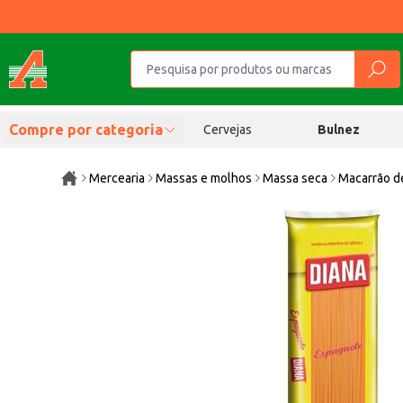
Compre por categoria
Cervejas
Bulnez
Mercearia
Massas e molhos
Massa seca
Macarrão d