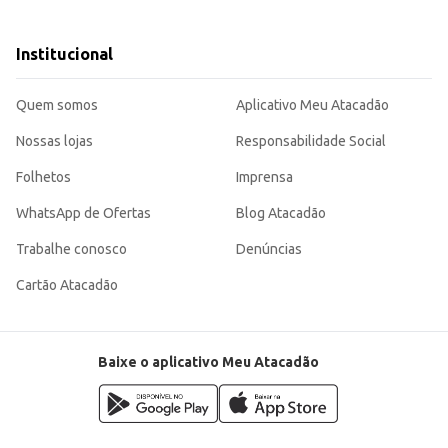
.
Institucional
 em suas receitas, seja para consumo próprio ou para atender seus clientes. S
Quem somos
Aplicativo Meu Atacadão
Nossas lojas
Responsabilidade Social
Folhetos
Imprensa
WhatsApp de Ofertas
Blog Atacadão
Trabalhe conosco
Denúncias
Cartão Atacadão
Baixe o aplicativo Meu Atacadão