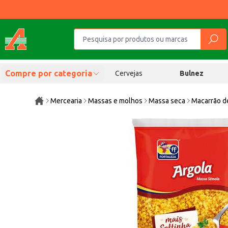
Compre por categoria
Cervejas
Bulnez
Mercearia
Massas e molhos
Massa seca
Macarrão d