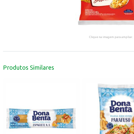
Clique na imagem para ampliar.
Produtos Similares