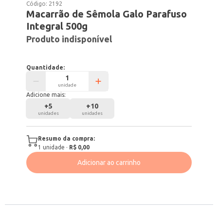
Código:
2192
Macarrão de Sêmola Galo Parafuso
Integral 500g
Produto indisponível
Quantidade:
unidade
Adicione mais:
+
5
+
10
unidades
unidades
Resumo da compra:
1
unidade
·
R$ 0,00
Adicionar ao carrinho