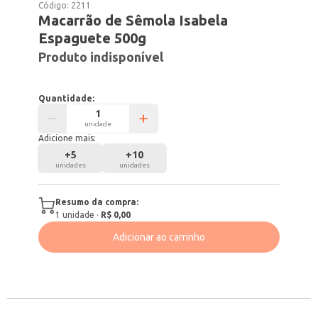
Código:
2211
Macarrão de Sêmola Isabela
Espaguete 500g
Produto indisponível
Quantidade:
unidade
Adicione mais:
+
5
+
10
unidades
unidades
Resumo da compra:
1
unidade
·
R$ 0,00
Adicionar ao carrinho