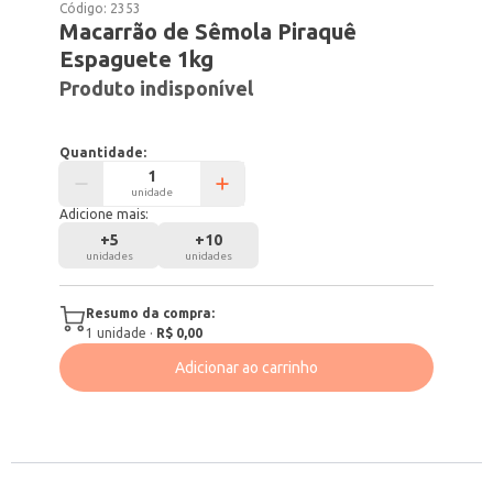
Código:
2353
Macarrão de Sêmola Piraquê
Espaguete 1kg
Produto indisponível
Quantidade:
unidade
Adicione mais:
+
5
+
10
unidades
unidades
Resumo da compra:
1
unidade
·
R$ 0,00
Adicionar ao carrinho