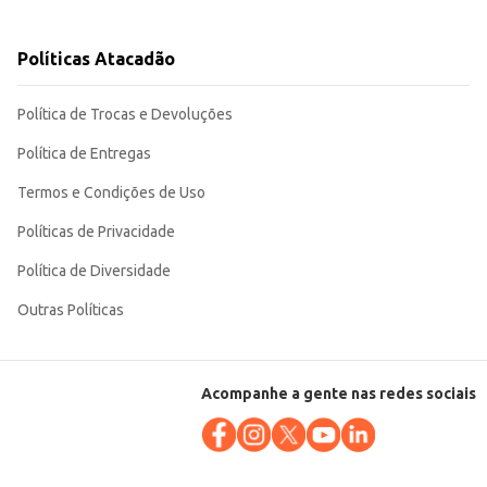
r uma refeição saborosa e rápida. Sua consistência e sabor agradam a
Políticas Atacadão
Política de Trocas e Devoluções
Política de Entregas
Termos e Condições de Uso
Políticas de Privacidade
Política de Diversidade
Outras Políticas
Acompanhe a gente nas redes sociais