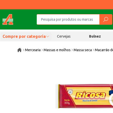
Compre por categoria
Cervejas
Bulnez
Mercearia
Massas e molhos
Massa seca
Macarrão d