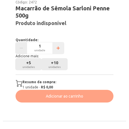
Código:
2472
Macarrão de Sêmola Sarloni Penne
500g
Produto indisponível
Quantidade:
unidade
Adicione mais:
+
5
+
10
unidades
unidades
Resumo da compra:
1
unidade
·
R$ 0,00
Adicionar ao carrinho