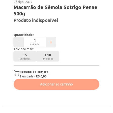
Código:
2499
Macarrão de Sêmola Sotrigo Penne
500g
Produto indisponível
Quantidade:
unidade
Adicione mais:
+
5
+
10
unidades
unidades
Resumo da compra:
1
unidade
·
R$ 0,00
Adicionar ao carrinho