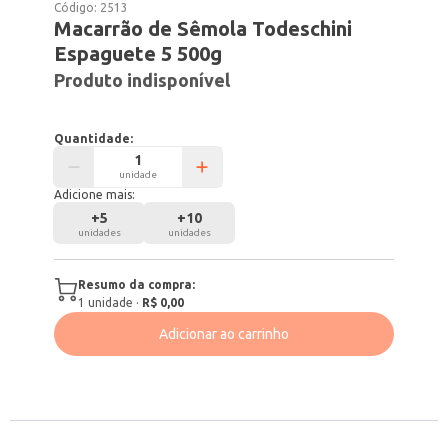
Código:
2513
Macarrão de Sêmola Todeschini
Espaguete 5 500g
Produto indisponível
Quantidade:
unidade
Adicione mais:
+
5
+
10
unidades
unidades
Resumo da compra:
1
unidade
·
R$ 0,00
Adicionar ao carrinho