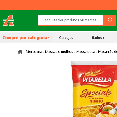
Compre por categoria
Cervejas
Bulnez
Mercearia
Massas e molhos
Massa seca
Macarrão d