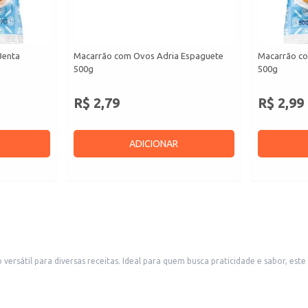
Benta
Macarrão com Ovos Adria Espaguete
Macarrão c
500g
500g
R$ 2,79
R$ 2,99
ADICIONAR
rsátil para diversas receitas. Ideal para quem busca praticidade e sabor, es