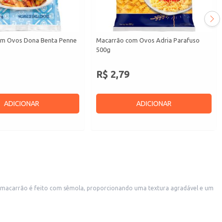
om Ovos Dona Benta Penne
Macarrão com Ovos Adria Parafuso
500g
R$ 2,79
ADICIONAR
ADICIONAR
te macarrão é feito com sêmola, proporcionando uma textura agradável e um