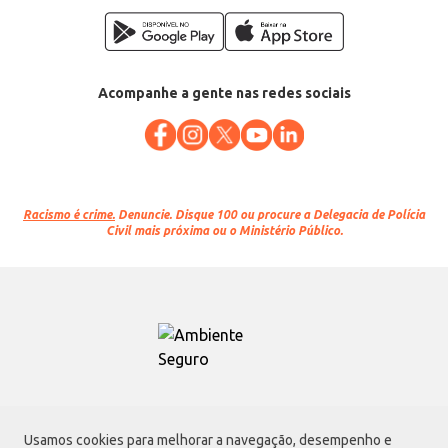
Acompanhe a gente nas redes sociais
Racismo é crime.
Denuncie. Disque 100 ou procure a Delegacia de Polícia
Civil mais próxima ou o Ministério Público.
Atacadão S.A.
Usamos cookies para melhorar a navegação, desempenho e