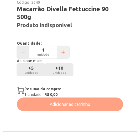
Código:
2640
Macarrão Divella Fettuccine 90
500g
Produto indisponível
Quantidade:
unidade
Adicione mais:
+
5
+
10
unidades
unidades
Resumo da compra:
1
unidade
·
R$ 0,00
Adicionar ao carrinho