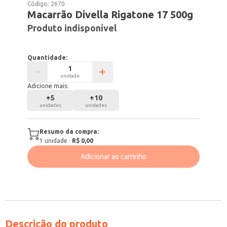
Código:
2670
Macarrão Divella Rigatone 17 500g
Produto indisponível
Quantidade:
unidade
Adicione mais:
+
5
+
10
unidades
unidades
Resumo da compra:
1
unidade
·
R$ 0,00
Adicionar ao carrinho
Descrição do produto