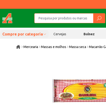
Compre por categoria
Cervejas
Bulnez
Mercearia
Massas e molhos
Massa seca
Macarrão G