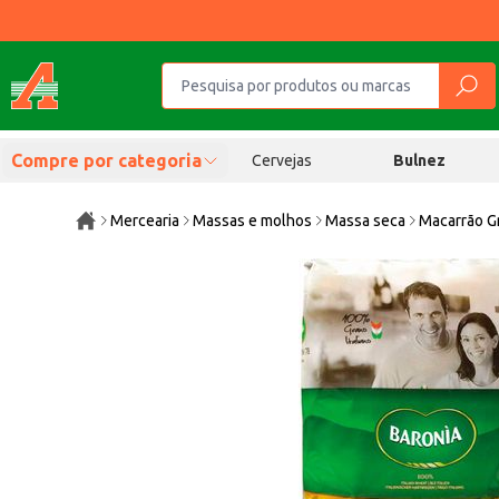
Compre por categoria
Cervejas
Bulnez
Mercearia
Massas e molhos
Massa seca
Macarrão G