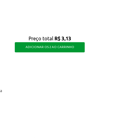
Preço total
R$ 3,13
ADICIONAR OS 2 AO CARRINHO
ha