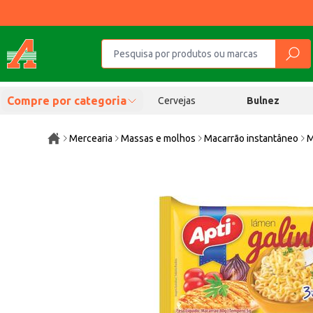
Compre por categoria
Cervejas
Bulnez
Mercearia
Massas e molhos
Macarrão instantâneo
M