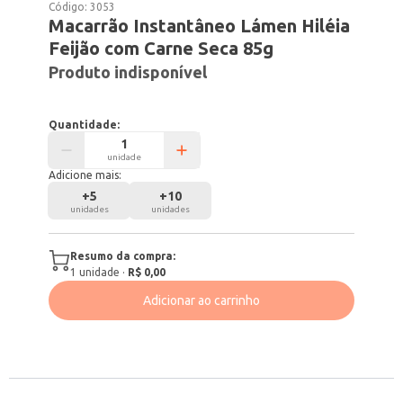
Código:
3053
Macarrão Instantâneo Lámen Hiléia
Feijão com Carne Seca 85g
Produto indisponível
Quantidade:
unidade
Adicione mais:
+
5
+
10
unidades
unidades
Resumo da compra:
1
unidade
·
R$ 0,00
Adicionar ao carrinho