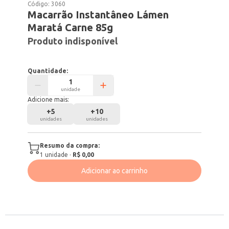
Código:
3060
Macarrão Instantâneo Lámen
Maratá Carne 85g
Produto indisponível
Quantidade:
unidade
Adicione mais:
+
5
+
10
unidades
unidades
Resumo da compra:
1
unidade
·
R$ 0,00
Adicionar ao carrinho