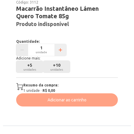
Código:
3112
Macarrão Instantâneo Lámen
Quero Tomate 85g
Produto indisponível
Quantidade:
unidade
Adicione mais:
+
5
+
10
unidades
unidades
Resumo da compra:
1
unidade
·
R$ 0,00
Adicionar ao carrinho