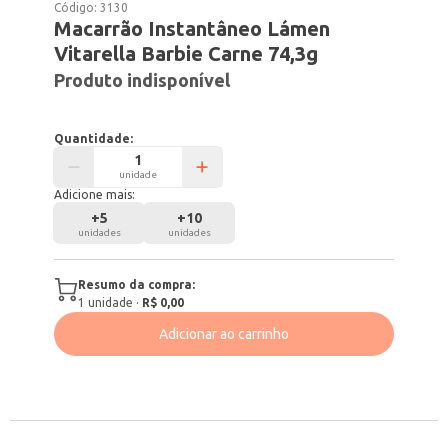
Código:
3130
Macarrão Instantâneo Lámen
Vitarella Barbie Carne 74,3g
Produto indisponível
Quantidade:
unidade
Adicione mais:
+
5
+
10
unidades
unidades
Resumo da compra:
1
unidade
·
R$ 0,00
Adicionar ao carrinho