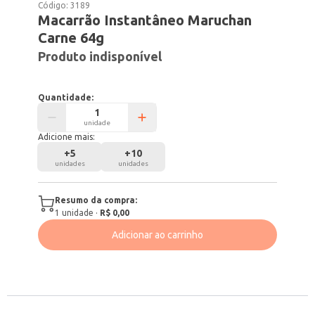
Código:
3189
Macarrão Instantâneo Maruchan
Carne 64g
Produto indisponível
Quantidade:
unidade
Adicione mais:
+
5
+
10
unidades
unidades
Resumo da compra:
1
unidade
·
R$ 0,00
Adicionar ao carrinho