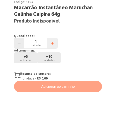
Código:
3194
Macarrão Instantâneo Maruchan
Galinha Caipira 64g
Produto indisponível
Quantidade:
unidade
Adicione mais:
+
5
+
10
unidades
unidades
Resumo da compra:
1
unidade
·
R$ 0,00
Adicionar ao carrinho