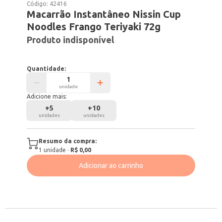
Código:
42416
Macarrão Instantâneo Nissin Cup
Noodles Frango Teriyaki 72g
Produto indisponível
Quantidade:
unidade
Adicione mais:
+
5
+
10
unidades
unidades
Resumo da compra:
1
unidade
·
R$ 0,00
Adicionar ao carrinho