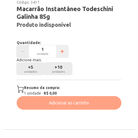
Código:
3417
Macarrão Instantâneo Todeschini
Galinha 85g
Produto indisponível
Quantidade:
unidade
Adicione mais:
+
5
+
10
unidades
unidades
Resumo da compra:
1
unidade
·
R$ 0,00
Adicionar ao carrinho