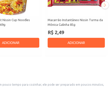
t Nissin Cup Noodles
Macarrão Instantâneo Nissin Turma da
 69g
Mônica Galinha 85g
R$ 2,49
ADICIONAR
ADICIONAR
m pouco tempo para cozinhar, ele pode ser preparado em poucos minutos,