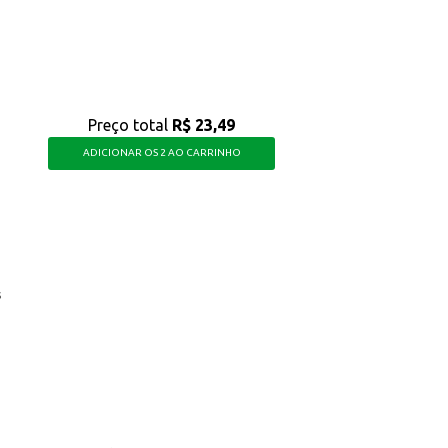
Preço total
R$ 23,49
ADICIONAR OS 2 AO CARRINHO
s