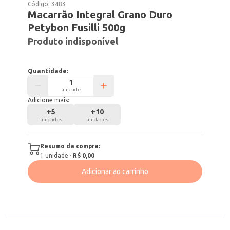
Código:
3483
Macarrão Integral Grano Duro
Petybon Fusilli 500g
Produto indisponível
Quantidade:
unidade
Adicione mais:
+
5
+
10
unidades
unidades
Resumo da compra:
1
unidade
·
R$ 0,00
Adicionar ao carrinho