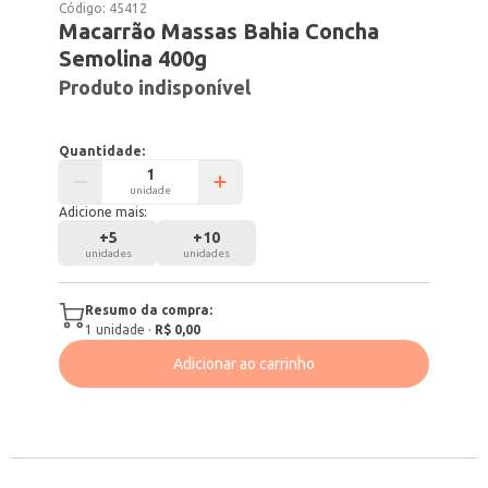
Código:
45412
Macarrão Massas Bahia Concha
Semolina 400g
Produto indisponível
Quantidade:
unidade
Adicione mais:
+
5
+
10
unidades
unidades
Resumo da compra:
1
unidade
·
R$ 0,00
Adicionar ao carrinho