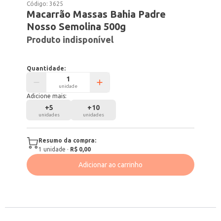
Código:
3625
Macarrão Massas Bahia Padre
Nosso Semolina 500g
Produto indisponível
Quantidade:
unidade
Adicione mais:
+
5
+
10
unidades
unidades
Resumo da compra:
1
unidade
·
R$ 0,00
Adicionar ao carrinho