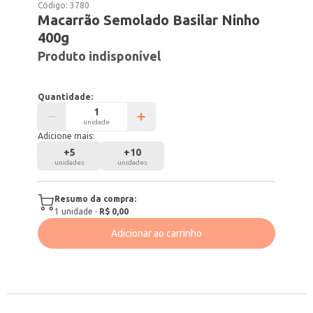
Código:
3780
Macarrão Semolado Basilar Ninho
400g
Produto indisponível
Quantidade:
unidade
Adicione mais:
+
5
+
10
unidades
unidades
Resumo da compra:
1
unidade
·
R$ 0,00
Adicionar ao carrinho