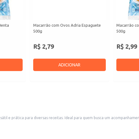
Benta
Macarrão com Ovos Adria Espaguete
Macarrão c
500g
500g
R$ 2,79
R$ 2,99
ADICIONAR
l e prática para diversas receitas. Ideal para quem busca um acompanhament
nte.