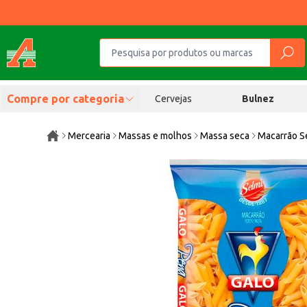
Compre por categoria
Cervejas
Bulnez
Mercearia
Massas e molhos
Massa seca
Macarrão S