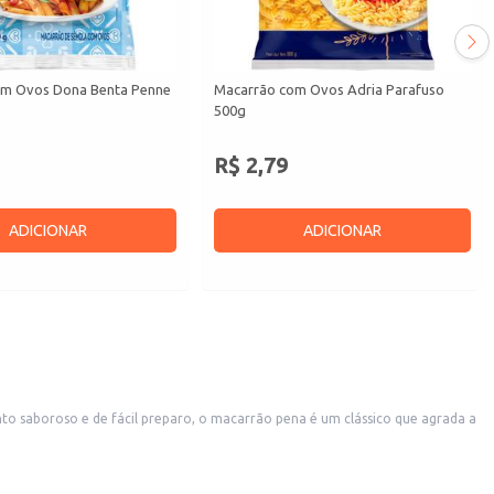
om Ovos Dona Benta Penne
Macarrão com Ovos Adria Parafuso
500g
R$ 2,79
ADICIONAR
ADICIONAR
o saboroso e de fácil preparo, o macarrão pena é um clássico que agrada a