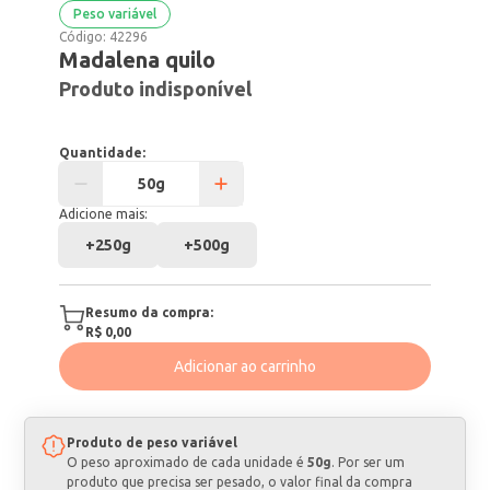
Peso variável
Código:
42296
Madalena quilo
Produto indisponível
Quantidade:
Adicione mais:
+
250g
+
500g
Resumo da compra:
R$ 0,00
Adicionar ao carrinho
Produto de peso variável
O peso aproximado de cada unidade é
50g
. Por ser um
produto que precisa ser pesado, o valor final da compra