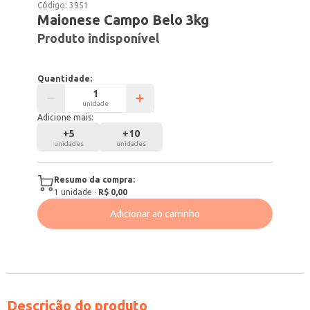
Código:
3951
Maionese Campo Belo 3kg
Produto indisponível
Quantidade:
unidade
Adicione mais:
+
5
+
10
unidades
unidades
Resumo da compra:
1
unidade
·
R$ 0,00
Adicionar ao carrinho
Descrição do produto