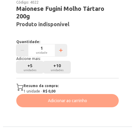
Código:
4022
Maionese Fugini Molho Tártaro
200g
Produto indisponível
Quantidade:
unidade
Adicione mais:
+
5
+
10
unidades
unidades
Resumo da compra:
1
unidade
·
R$ 0,00
Adicionar ao carrinho