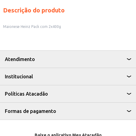
Descrição do produto
Maionese Heinz Pack com 2x400g
Atendimento
Institucional
Políticas Atacadão
Formas de pagamento
Baixe o aplicativo Meu Atacadão