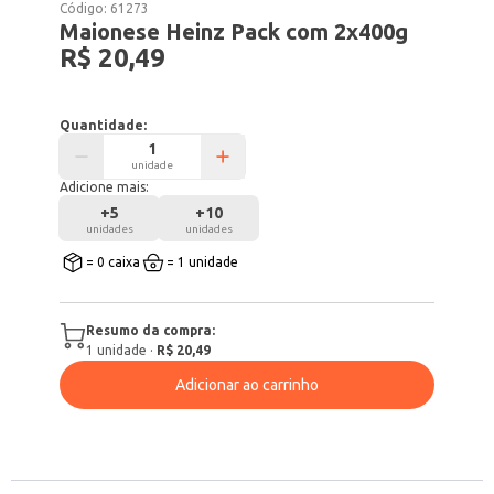
Código:
61273
Maionese Heinz Pack com 2x400g
R$ 20,49
Quantidade:
unidade
Adicione mais:
+
5
+
10
unidades
unidades
= 0 caixa
= 1 unidade
Resumo da compra:
1
unidade
·
R$ 20,49
Adicionar ao carrinho