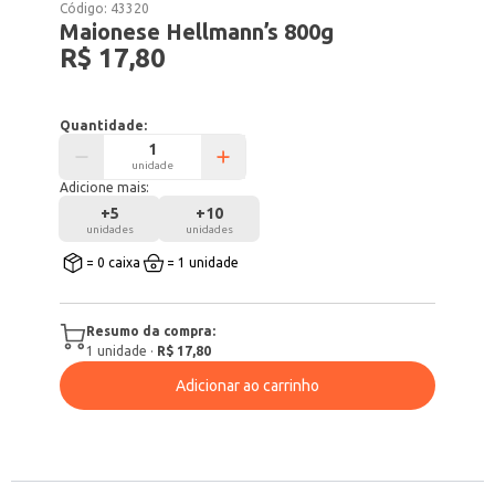
Código:
43320
Maionese Hellmann’s 800g
R$ 17,80
Quantidade:
unidade
Adicione mais:
+
5
+
10
unidades
unidades
= 0 caixa
= 1 unidade
Resumo da compra:
1
unidade
·
R$ 17,80
Adicionar ao carrinho