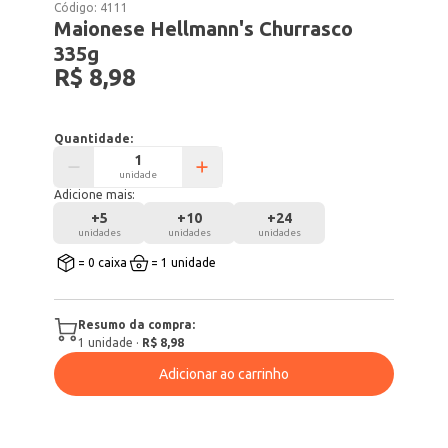
Código:
4111
Maionese Hellmann's Churrasco
335g
R$ 8,98
Quantidade:
unidade
Adicione mais:
+
5
+
10
+
24
unidades
unidades
unidades
= 0 caixa
= 1 unidade
Resumo da compra:
1
unidade
·
R$ 8,98
Adicionar ao carrinho