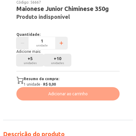
Código:
56667
Maionese Junior Chiminese 350g
Produto indisponível
Quantidade:
unidade
Adicione mais:
+
5
+
10
unidades
unidades
Resumo da compra:
1
unidade
·
R$ 0,00
Adicionar ao carrinho
Descrição do produto