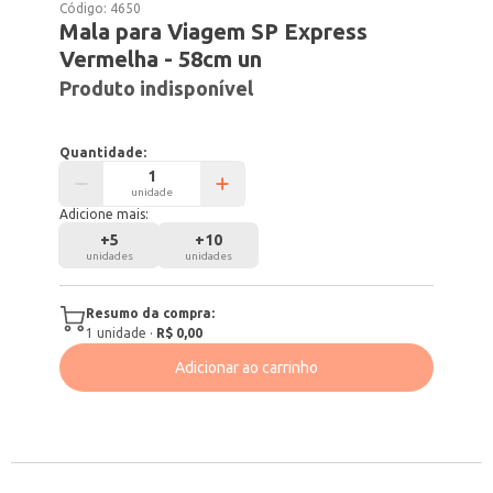
Código:
4650
Mala para Viagem SP Express
Vermelha - 58cm un
Produto indisponível
Quantidade:
unidade
Adicione mais:
+
5
+
10
unidades
unidades
Resumo da compra:
1
unidade
·
R$ 0,00
Adicionar ao carrinho