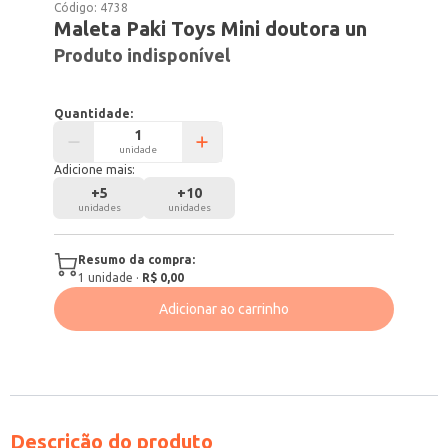
Código:
4738
Maleta Paki Toys Mini doutora un
Produto indisponível
Quantidade:
unidade
Adicione mais:
+
5
+
10
unidades
unidades
Resumo da compra:
1
unidade
·
R$ 0,00
Adicionar ao carrinho
Descrição do produto