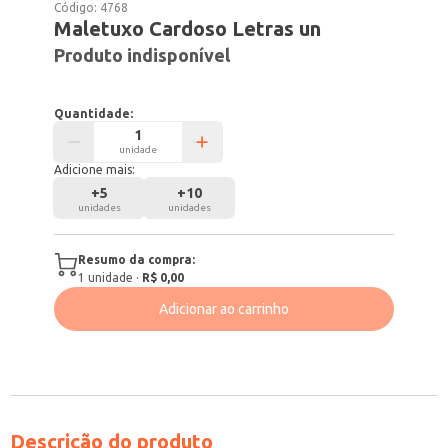
Código:
4768
Maletuxo Cardoso Letras un
Produto indisponível
Quantidade:
unidade
Adicione mais:
+
5
+
10
unidades
unidades
Resumo da compra:
1
unidade
·
R$ 0,00
Adicionar ao carrinho
Descrição do produto