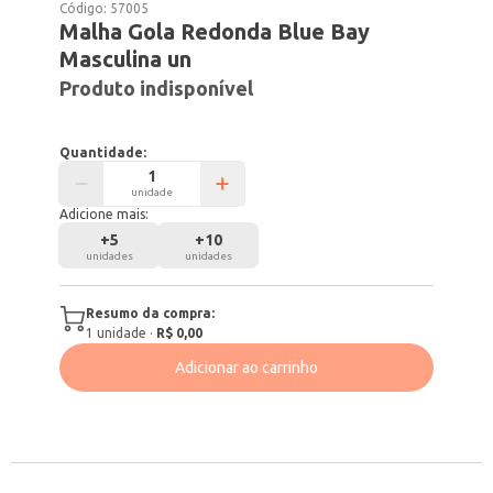
Código:
57005
Malha Gola Redonda Blue Bay
Masculina un
Produto indisponível
Quantidade:
unidade
Adicione mais:
+
5
+
10
unidades
unidades
Resumo da compra:
1
unidade
·
R$ 0,00
Adicionar ao carrinho