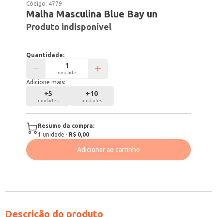
Código:
4779
Malha Masculina Blue Bay un
Produto indisponível
Quantidade:
unidade
Adicione mais:
+
5
+
10
unidades
unidades
Resumo da compra:
1
unidade
·
R$ 0,00
Adicionar ao carrinho
Descrição do produto