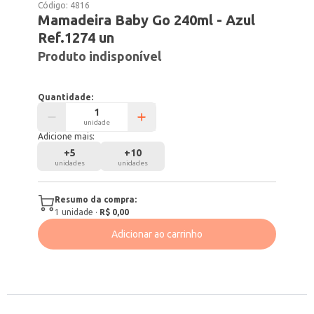
Código:
4816
Mamadeira Baby Go 240ml - Azul
Ref.1274 un
Produto indisponível
Quantidade:
unidade
Adicione mais:
+
5
+
10
unidades
unidades
Resumo da compra:
1
unidade
·
R$ 0,00
Adicionar ao carrinho