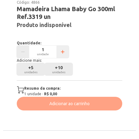
Código:
4866
Mamadeira Lhama Baby Go 300ml
Ref.3319 un
Produto indisponível
Quantidade:
unidade
Adicione mais:
+
5
+
10
unidades
unidades
Resumo da compra:
1
unidade
·
R$ 0,00
Adicionar ao carrinho