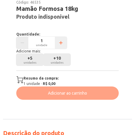
Código:
46535
Mamão Formosa 18kg
Produto indisponível
Quantidade:
unidade
Adicione mais:
+
5
+
10
unidades
unidades
Resumo da compra:
1
unidade
·
R$ 0,00
Adicionar ao carrinho
Descrição do produto