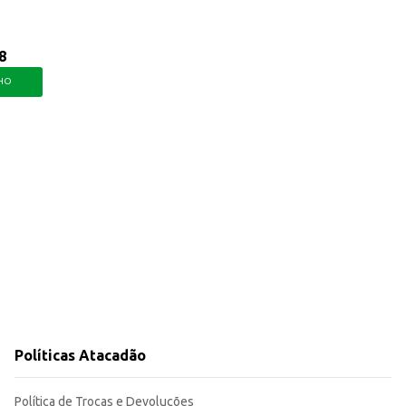
8
NHO
Políticas Atacadão
Política de Trocas e Devoluções