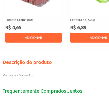
Tomate Grape 180g
Cenoura bdj 500g
R$ 4,65
R$ 6,89
ADICIONAR
ADICIONAR
Descrição do produto
Mandioca a Vácuo 1kg
Frequentemente Comprados Juntos