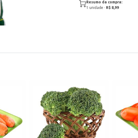
Resumo da compra:
1
unidade
·
R$ 8,99