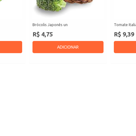
Brócolis Japonês un
Tomate Ital
R$ 4,75
R$ 9,39
ADICIONAR